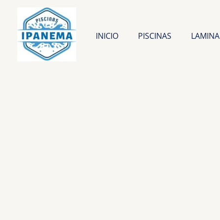
Ir
al
contenido
INICIO
PISCINAS
LAMINA