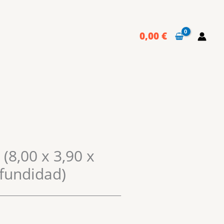
0,00
€
 (8,00 x 3,90 x
ofundidad)
___________________________________