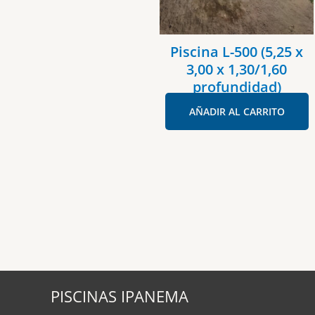
Piscina L-500 (5,25 x
3,00 x 1,30/1,60
profundidad)
AÑADIR AL CARRITO
PISCINAS IPANEMA