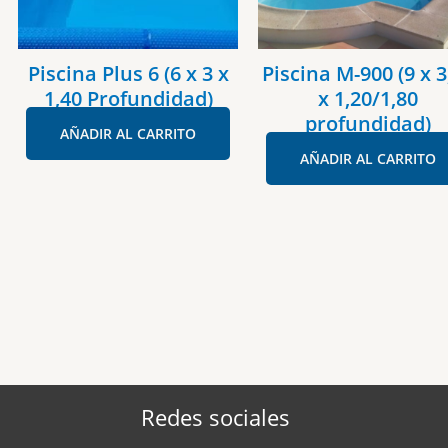
Piscina Plus 6 (6 x 3 x
Piscina M-900 (9 x 3
1,40 Profundidad)
x 1,20/1,80
profundidad)
AÑADIR AL CARRITO
AÑADIR AL CARRITO
Redes sociales