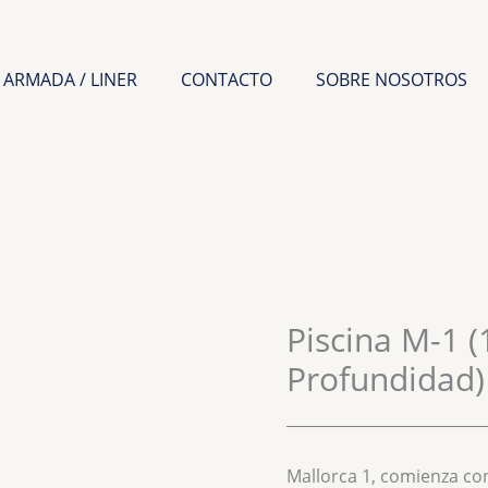
 ARMADA / LINER
CONTACTO
SOBRE NOSOTROS
Piscina M-1 (
Profundidad)
__________________________
Mallorca 1, comienza co