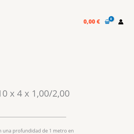
0,00
€
10 x 4 x 1,00/2,00
________________________________
n una profundidad de 1 metro en