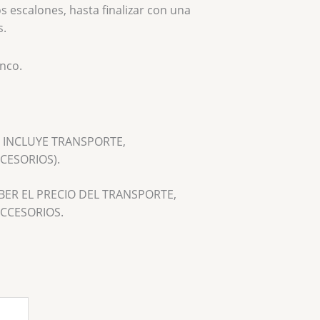
s escalones, hasta finalizar con una
s.
nco.
O INCLUYE TRANSPORTE,
CESORIOS).
ER EL PRECIO DEL TRANSPORTE,
ACCESORIOS.