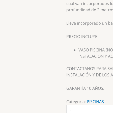
cual van incorporados lo
profundidad de 2 metro
Lleva incorporado un ba
PRECIO INCLUYE:
VASO PISCINA (N
INSTALACIÓN Y AC
CONTACTANOS PARA SAB
INSTALACIÓN Y DE LOS 
GARANTÍA 10 AÑOS.
Categoría:
PISCINAS
Piscina