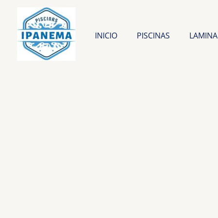
Ir
al
contenido
INICIO
PISCINAS
LAMINA