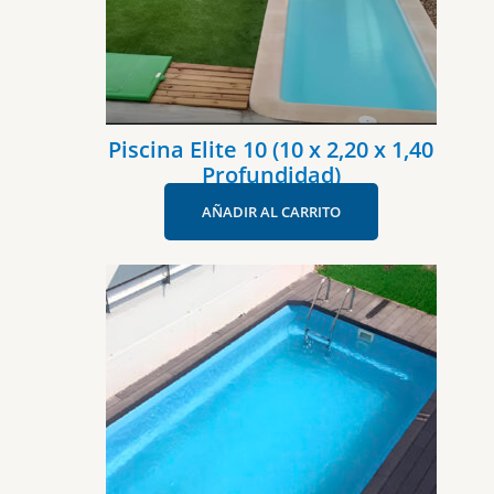
Piscina Elite 10 (10 x 2,20 x 1,40
Profundidad)
AÑADIR AL CARRITO