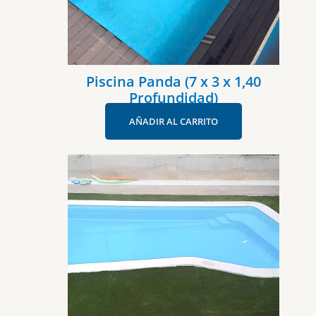
Piscina Panda (7 x 3 x 1,40
Profundidad)
AÑADIR AL CARRITO