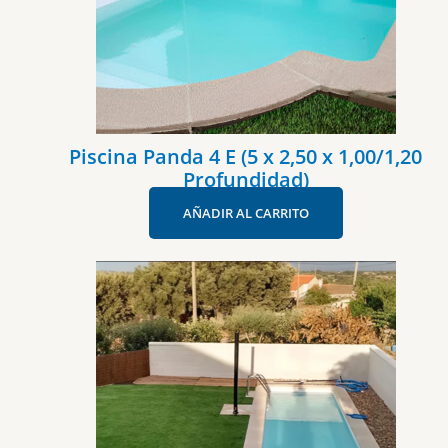
Piscina Panda 4 E (5 x 2,50 x 1,00/1,20
Profundidad)
AÑADIR AL CARRITO