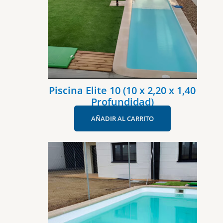
Piscina Elite 10 (10 x 2,20 x 1,40
Profundidad)
AÑADIR AL CARRITO