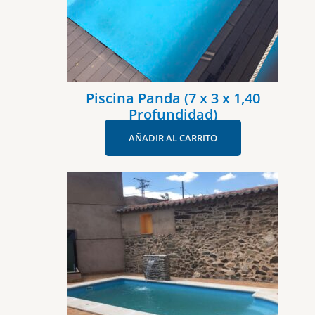
Piscina Panda (7 x 3 x 1,40
Profundidad)
AÑADIR AL CARRITO