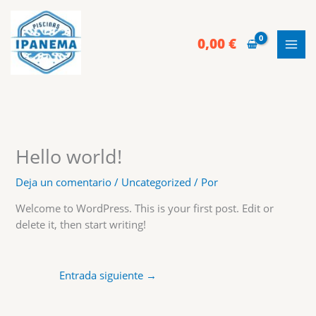
Ir
al
contenido
0,00
€
Hello world!
Deja un comentario
/
Uncategorized
/ Por
Welcome to WordPress. This is your first post. Edit or
delete it, then start writing!
Entrada siguiente
→