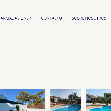
 ARMADA / LINER
CONTACTO
SOBRE NOSOTROS
Ordenado
por
recio:
ajo