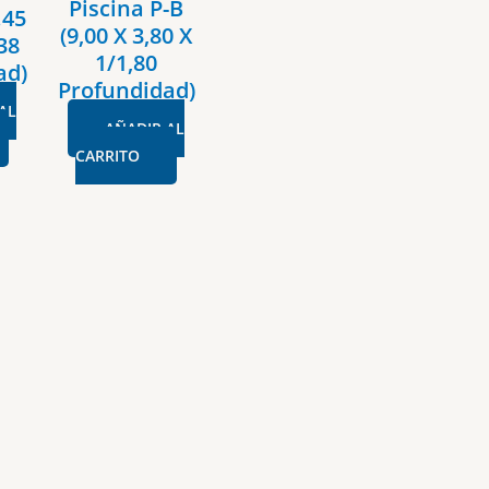
Piscina P-B
.45
(9,00 X 3,80 X
,38
1/1,80
ad)
Profundidad)
AL
AÑADIR AL
CARRITO