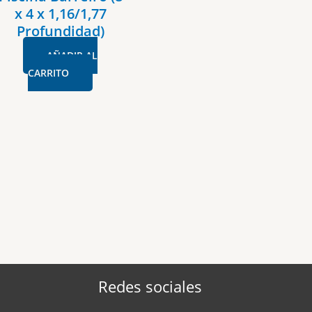
x 4 x 1,16/1,77
Profundidad)
AÑADIR AL
CARRITO
Redes sociales