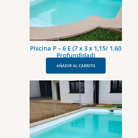
Piscina P – 6 E (7 x 3 x 1,15/ 1,60
Profundidad)
AÑADIR AL CARRITO