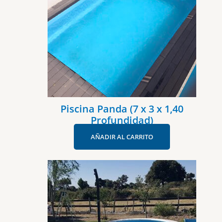
Piscina Panda (7 x 3 x 1,40
Profundidad)
AÑADIR AL CARRITO