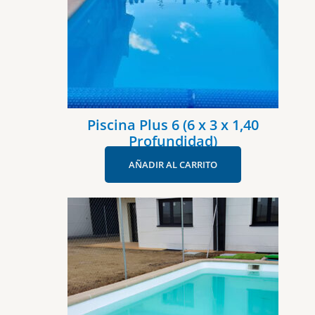
Piscina Plus 6 (6 x 3 x 1,40
Profundidad)
AÑADIR AL CARRITO