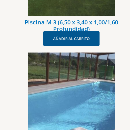
Piscina M-3 (6,50 x 3,40 x 1,00/1,60
Profundidad)
AÑADIR AL CARRITO