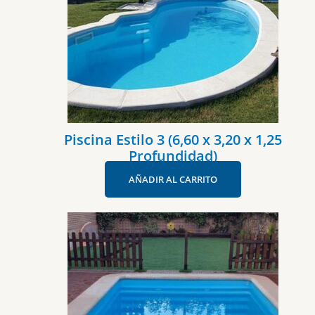
Piscina Estilo 3 (6,60 x 3,20 x 1,25
Profundidad)
AÑADIR AL CARRITO