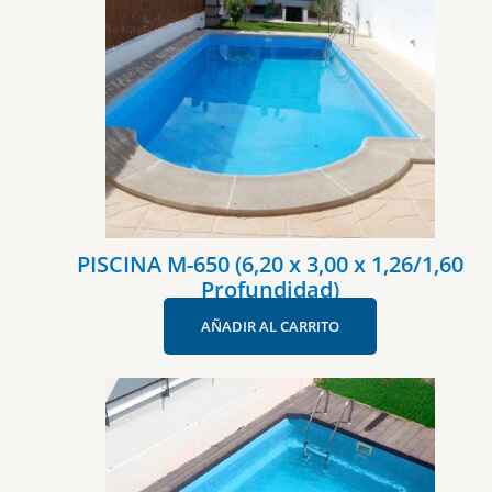
PISCINA M-650 (6,20 x 3,00 x 1,26/1,60
Profundidad)
AÑADIR AL CARRITO