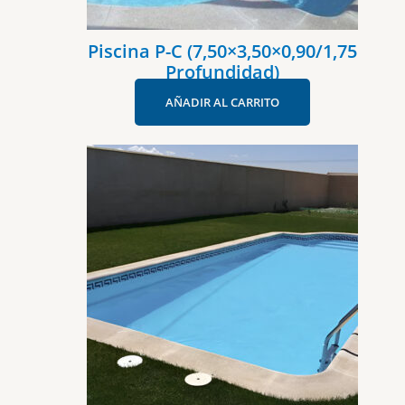
Piscina P-C (7,50×3,50×0,90/1,75
Profundidad)
AÑADIR AL CARRITO