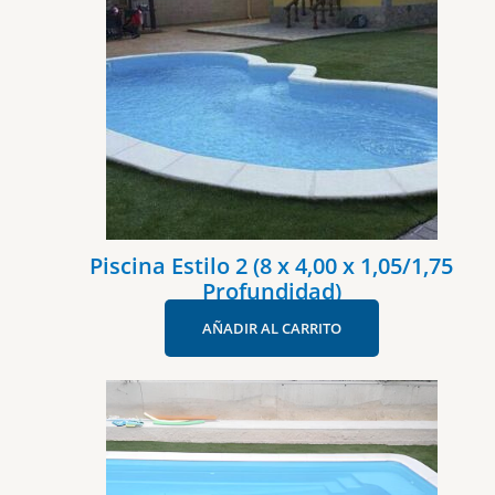
Piscina Estilo 2 (8 x 4,00 x 1,05/1,75
Profundidad)
AÑADIR AL CARRITO