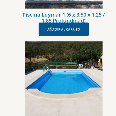
Piscina Luymar 1 (6 x 3,50 x 1,25 /
1,85 Profundidad)
AÑADIR AL CARRITO