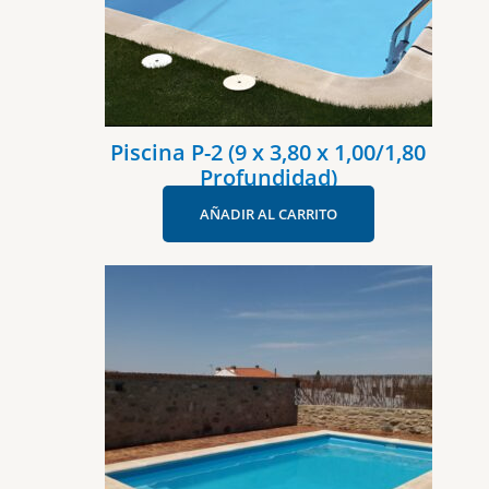
Piscina P-2 (9 x 3,80 x 1,00/1,80
Profundidad)
AÑADIR AL CARRITO