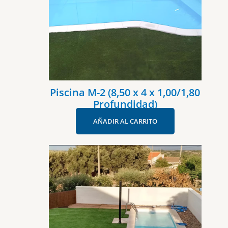
Piscina M-2 (8,50 x 4 x 1,00/1,80
Profundidad)
AÑADIR AL CARRITO