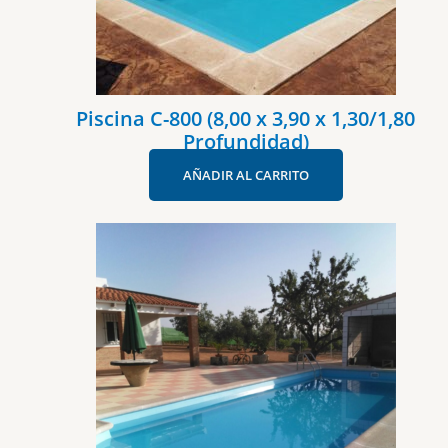
Piscina C-800 (8,00 x 3,90 x 1,30/1,80
Profundidad)
AÑADIR AL CARRITO