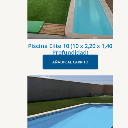
Piscina Elite 10 (10 x 2,20 x 1,40
Profundidad)
AÑADIR AL CARRITO