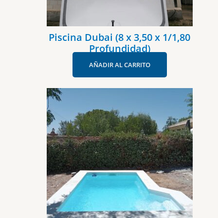
Piscina Dubai (8 x 3,50 x 1/1,80
Profundidad)
AÑADIR AL CARRITO